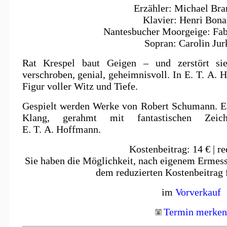
Erzähler: Michael Bra
Klavier: Henri Bon
Nantesbucher Moorgeige: Fab
Sopran: Carolin Jur
Rat Krespel baut Geigen – und zerstört sie
verschroben, genial, geheimnisvoll. In E. T. A.
Figur voller Witz und Tiefe.
Gespielt werden Werke von Robert Schumann. E
Klang, gerahmt mit fantastischen Zei
E. T. A. Hoffmann.
Kostenbeitrag: 14 € | re
Sie haben die Möglichkeit, nach eigenem Ermes
dem reduzierten Kostenbeitrag 
im
Vorverkauf
Termin merken