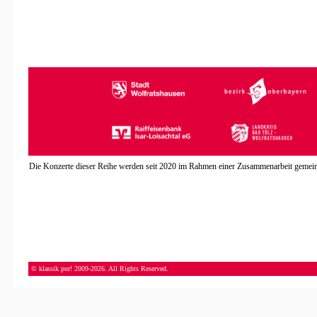
Die Konzerte dieser Reihe werden seit 2020 im Rahmen einer Zusammenarbeit gemeinsa
© klassik pur! 2009-2026. All Rights Reserved.